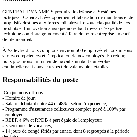
GENERAL DYNAMICS produits de défense et Systèmes
tactiques– Canada. Développement et fabrication de munitions et de
propulsifs destinés aux forces militaires. Le souciela qualité de nos
produits et l’innovation ainsi que notre haut niveau d’expertise
technique contribue grandement à faire de notre entreprise un chef
de file mondial.
À Valleyfield nous comptons environ 600 employés et nous misons
sur les compétences et l’implication de nos employés. En retour,
nous procurons un milieu de travail stimulant qui évolue
continuellement dans le respect de valeurs bien établies.
Responsabilités du poste
Ce que nous offrons
- Horaire de jour;
- Salaire débutant entre 44 et 48$/h selon l’expérience;
- Programme d'assurances collectives complet, payé à 100% par
l'employeur;
- REER à 6% et RPDB à part égale de l'employeur;
- 3 semaines de vacances;
- 14 jours de congé fériés par année, dont 8 regroupés à la période
des fêtes;